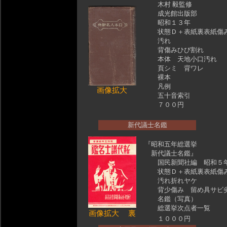
木村 毅監修
成光館出版部
昭和１３年
状態Ｄ＋表紙裏表紙傷
汚れ
背傷みひび割れ
本体 天地小口汚れ
頁シミ 背ワレ
裸本
凡例
画像拡大
五十音索引
７００円
新代議士名鑑
『昭和五年総選挙
新代議士名鑑』
国民新聞社編 昭和５
状態Ｄ＋表紙裏表紙傷
汚れ折れヤケ
背少傷み 留め具サビ
名鑑（写真）
総選挙次点者一覧
画像拡大
裏
１０００円